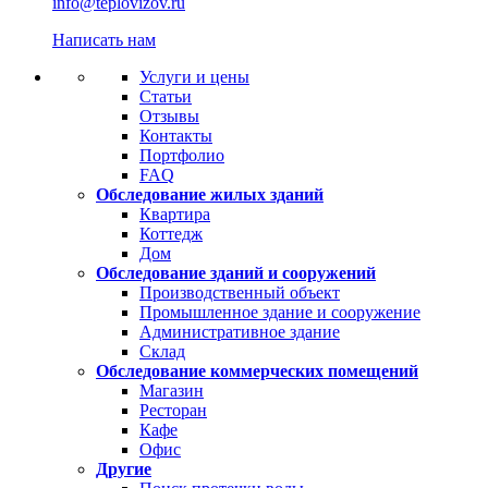
info@teplovizov.ru
Написать нам
Услуги и цены
Статьи
Отзывы
Контакты
Портфолио
FAQ
Обследование жилых зданий
Квартира
Коттедж
Дом
Обследование зданий и сооружений
Производственный объект
Промышленное здание и сооружение
Административное здание
Склад
Обследование коммерческих помещений
Магазин
Ресторан
Кафе
Офис
Другие