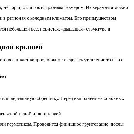
 не горят, отличаются разным размером. Из керамзита можно
в в регионах с холодным климатом. Его преимуществом
тся небольшой вес, пористая, «дышащая» структура и
одной крышей
о возникает вопрос, можно ли сделать утепление только с
ния
ую или деревянную обрешетку. Перед выполнением основных
онтажной пеной и шпатлевкой.
 или герметиком. Проводится финишное грунтование, послы