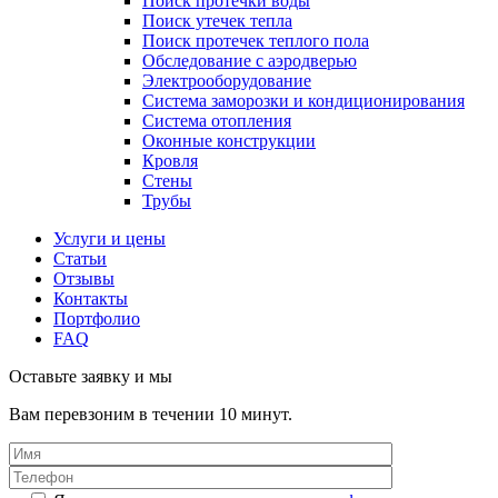
Поиск протечки воды
Поиск утечек тепла
Поиск протечек теплого пола
Обследование с аэродверью
Электрооборудование
Система заморозки и кондиционирования
Система отопления
Оконные конструкции
Кровля
Стены
Трубы
Услуги и цены
Статьи
Отзывы
Контакты
Портфолио
FAQ
Оставьте заявку и мы
Вам перевзоним в течении 10 минут.