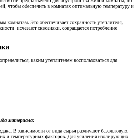
нство не предназначено для обустройства жилой комнаты, но
шей, чтобы обеспечить в комнатах оптимальную температуру и
ым комнатам. Это обеспечивает сохранность утеплителя,
жности, исчезают сквозняки, сокращается потребление
лка
ределиться, каким утеплителем воспользоваться для
ида материала:
дака. В зависимости от вида сырья различают базальтовую,
еских и температурных факторов. Для усиления изолирующих