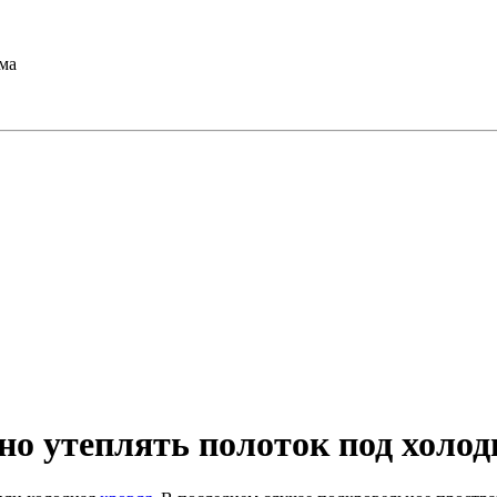
ма
но утеплять полоток под холо