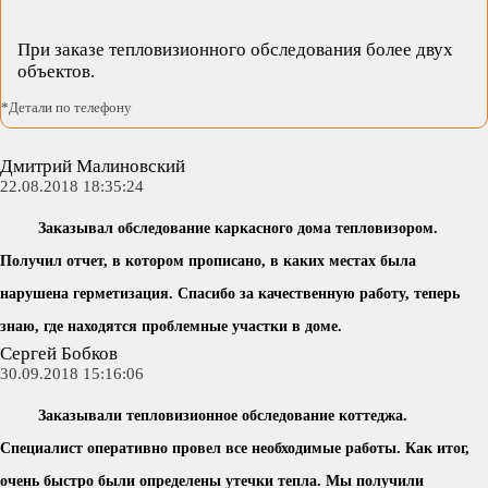
При заказе тепловизионного обследования более двух
объектов.
*Детали по телефону
Дмитрий Малиновский
22.08.2018 18:35:24
Заказывал обследование каркасного дома тепловизором.
Получил отчет, в котором прописано, в каких местах была
нарушена герметизация. Спасибо за качественную работу, теперь
знаю, где находятся проблемные участки в доме.
Сергей Бобков
30.09.2018 15:16:06
Заказывали тепловизионное обследование коттеджа.
Специалист оперативно провел все необходимые работы. Как итог,
очень быстро были определены утечки тепла. Мы получили