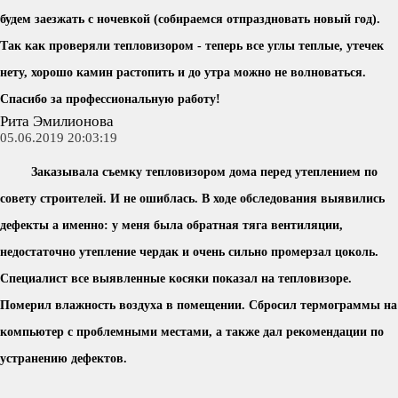
будем заезжать с ночевкой (собираемся отпраздновать новый год).
Так как проверяли тепловизором - теперь все углы теплые, утечек
нету, хорошо камин растопить и до утра можно не волноваться.
Спасибо за профессиональную работу!
Рита Эмилионова
05.06.2019 20:03:19
Заказывала съемку тепловизором дома перед утеплением по
совету строителей. И не ошиблась. В ходе обследования выявились
дефекты а именно: у меня была обратная тяга вентиляции,
недостаточно утепление чердак и очень сильно промерзал цоколь.
Специалист все выявленные косяки показал на тепловизоре.
Померил влажность воздуха в помещении. Сбросил термограммы на
компьютер с проблемными местами, а также дал рекомендации по
устранению дефектов.