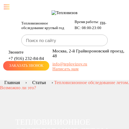
Время работы:
Тепловизионное
ПН-
обследование круглый год
ВС: 08:00-23:00
Москва, 2-й Грайвороновский проезд,
Звоните
48
+7 (916)
232-84-84
info@teplovizov.ru
ЗАКАЗАТЬ ЗВОНОК
Написать нам
Главная
›
Статьи
›
Тепловизионное обследование летом.
Возможно ли это?
ТЕПЛОВИЗИОННОЕ