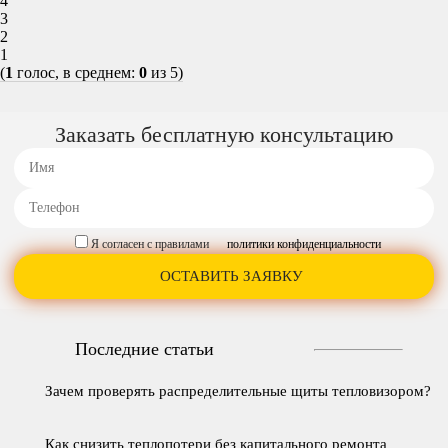
4
3
2
1
(
1
голос, в среднем:
0
из 5)
Заказать бесплатную консультацию
Я согласен с правилами
политики конфиденциальности
Последние статьи
Зачем проверять распределительные щиты тепловизором?
Как снизить теплопотери без капитального ремонта