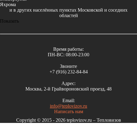
Яхрома
и в других населённых пунктах Московской и соседних
областей
Показать
Время работы:
ПН-ВС: 08:00-23:00
Звоните
+7 (916)
232-84-84
Адрес:
Москва, 2-й Грайвороновский проезд, 48
Email:
info@teplovizov.ru
Написать нам
Copyright © 2015 - 2026 teplovizov.ru – Тепловизов