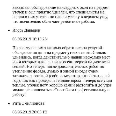
Заказывал обследование мансардных окон на предмет
утечек и был приятно удивлен, что специалисты не
нашли в них утечек, но нашли утечку в верхнем углу,
что значительно облегчает ремонтные работы.
Игорь Давыдов
03.06.2019 16:13:26
По совету наших знакомых обратились за услугой
обследования дачи на предмет утечки тепла. Сильно
удивились, когда действительно нашли несколько мест
из-за которых даже в начале осени мерзли на даче всей
семьей. Но теперь, после дополнительных работ по
утеплению фасада, думаю и зимой иногда будем
заезжать с ночевкой (собираемся отпраздновать новый
год). Так как проверяли тепловизором - теперь все углы
теплые, утечек нету, хорошо камин растопить и до утра
можно не волноваться. Спасибо за профессиональную
работу!
Рита Эмилионова
05.06.2019 20:03:19