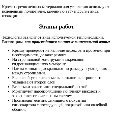
Кроме перечисленных материалов для утепления используют
вспененный полиэтилен, каменную вату и другие виды
изоляции.
Этапы работ
Технология зависит от вида используемой теплоизоляции.
Рассмотрим,
как производится монтаж минеральной ваты:
Крышу проверяют на наличие дефектов и протечек, при
необходимости, делают ремонт.
На стропильной конструкции закрепляют
гидроизоляционную мембрану.
Плиты минваты раскраивают по размеру и укладывают
между стропилами.
Если слой утеплителя меньше толщины стропил, то
укладывают второй слой.
Все стыки заклеивают специальной лентой.
Монтируют пароизоляционную пленку внахлест и
закрепляют строительным скотчем.
Производят монтаж финишного покрытия –
гипсокартона с последующей покраской или оклейкой
обоями.