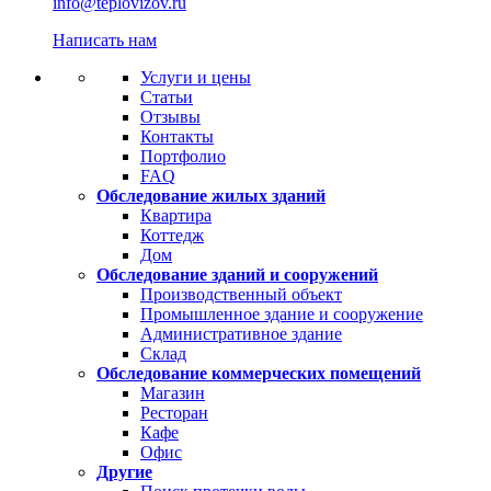
info@teplovizov.ru
Написать нам
Услуги и цены
Статьи
Отзывы
Контакты
Портфолио
FAQ
Обследование жилых зданий
Квартира
Коттедж
Дом
Обследование зданий и сооружений
Производственный объект
Промышленное здание и сооружение
Административное здание
Склад
Обследование коммерческих помещений
Магазин
Ресторан
Кафе
Офис
Другие