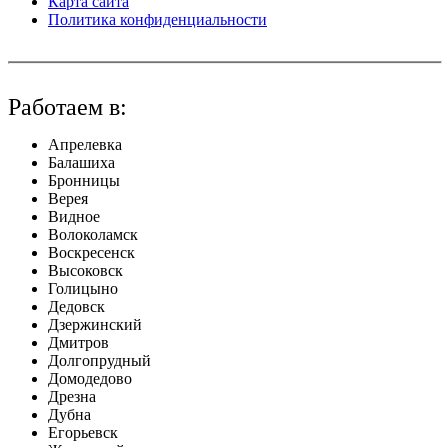
Карта сайта
Политика конфиденциальности
Работаем в:
Апрелевка
Балашиха
Бронницы
Верея
Видное
Волоколамск
Воскресенск
Высоковск
Голицыно
Дедовск
Дзержинский
Дмитров
Долгопрудный
Домодедово
Дрезна
Дубна
Егорьевск