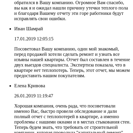
обратился в Вашу компанию. Огромное Вам спасибо,
вы как я и ожидал нашли причину утечки теплого пола
и благодаря Вашему отчету эти горе работники будут
исправлять свои ошибки.
Иван Шамрай
17.01.2019 12:05:15
Посоветовал Вашу компанию, один мой знакомый,
перед продажей хотели сделать ремонт и узнать все
изъяны нашей квартиры. Отчет был составлен в течение
двух выездов специалиста. Экспертиза показала, что в
квартире нет теплопотерь. Теперь, этот отчет, мы можем
предоставить нашим покупателям.
Елена Кривова
26.01.2019 11:19:47
Хорошая компания, очень рада, что посоветовали
именно Вас, быстро провели обследование и дали
полный отчет с теплопотерей в квартире, а именно
проблемы с нашими окнами и в местах стыкования стен.
Теперь будем знать, что требовать от строительной
компании, которая проводила "капитальный ремонт".