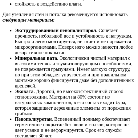
стойкость к воздействию влаги.
Для утепления стен и потолка рекомендуется использовать
следующие материалы:
Экструдированный пенополистирол
. Сочетает
прочность, небольшой вес и устойчивость к нагрузкам.
Быстро и легко монтируется, не гниет и не поражается
микроорганизмами. Поверх него можно нанести любое
декоративное покрытие.
Минеральная вата
. Экологически чистый материал с
высокими тепло- и звукоизолирующим способностями,
не повреждается грызунами. Имеет мягкую структуру,
но при этом обладает упругостью и при правильном
монтаже хорошо фиксируется даже без дополнительных
крепежей.
Эковата
. Дорогой, но высокоэффективный способ
теплоизоляции. Материал на 80% состоит из
натуральных компонентов, в его состав входит бура,
которая защищает деревянные элементы от поражения
грибком.
Пенополиуретан
. Вспененный полимер обеспечивает
герметичное покрытие без швов и стыков, которое не
дает усадки и не деформируется. Срок его службы
составляет 30 лет.