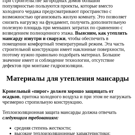
При строительстве загородных домов большой
популярностью пользуются проекты, которые вместо
холодного чердака предусматривают пространство с
возможностью организовать жилую комнату. Это позволяет
снизить нагрузку на фундамент, получить дополнительную
полезную площадь при меньших затратах по сравнению с
возведением полноценного этажа.
Выясним, как утеплить
мансарду изнутри и снаружи
, чтобы обеспечить в
помещении комфортный температурный режим. Эта часть
строительной конструкции имеет наклонные поверхности,
поэтому нужно правильно подобрать материал. Большое
значение имеет и соблюдение технологии, отсутствие
дефектов при монтаже гидроизоляции.
Материалы для утепления мансарды
Кровельный «пирог» должен хорошо защищать от
осадков
, притока холодного воздуха и при этом не нагружать
чрезмерно стропильную конструкцию.
Теплоизоляционная защита мансарды должна отвечать
следующим требованиям:
средняя степень жесткости;
высокие теплоизоляционные характеристики;