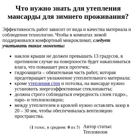
Что нужно знать для утепления
мансарды для зимнего проживания?
Эффективность работ зависит от вида и качества материала и
соблюдения технологии. Чтобы в комнатах зимой
поддерживался комфортный микроклимат,
следует
учитывать такие моменты:
наклон крыши не должен превышать 13 градусов, в
противном случае на поверхности будет накапливаться
влага, что повышает риск протечек;
гидрозащита – обязательная часть работ, которая
предотвращает увлажнение утеплительного материала;
кроме
утепления стен
и потолка, на мансарде нужно
установить энергоэффективные стеклопакеты;
должна строго соблюдаться очередность слоев гидро-,
паро- и теплоизоляции;
между утеплителем и кровлей нужно оставлять зазор в
20 – 30 мм, чтобы обеспечивалась вентиляцию
пространства.
1
0
Автор статьи:
(
голос, в среднем:
из 5)
Тепловизов