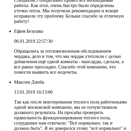
Специалист оперативно провел все необходимые
работы. Как итог, очень быстро были определены
утечки тепла. Мы получили рекомендации и вскоре
исправили эту проблему. Больше спасибо за отличную
работу!
Ефим Безушко
06.01.2019 22:57:30
Обращались за тепловизионным обследованием
чердака, дело в том, что мы чердак утеплили с целью
добавления ещё одной комнаты - мансарды, сделали, а
все равно прохладно. Спасибо этой компании, что
помогли выявить все недочеты.
Максим Дзюба
13.01.2019 16:13:06
Так как после монтирования теплого пола работниками
одной московской компании, мы не почувствовали
должного результата. На просьбы проверить
правильность функционирования теплого пола,
сотрудники нам отвечали: "Всё нормально, так и
должно быть". Я не доверился этому "всё нормально" и