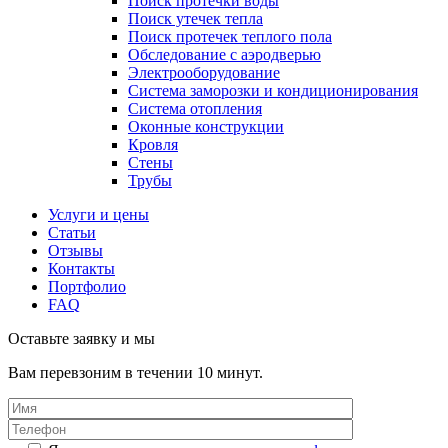
Поиск протечки воды
Поиск утечек тепла
Поиск протечек теплого пола
Обследование с аэродверью
Электрооборудование
Система заморозки и кондиционирования
Система отопления
Оконные конструкции
Кровля
Стены
Трубы
Услуги и цены
Статьи
Отзывы
Контакты
Портфолио
FAQ
Оставьте заявку и мы
Вам перевзоним в течении 10 минут.