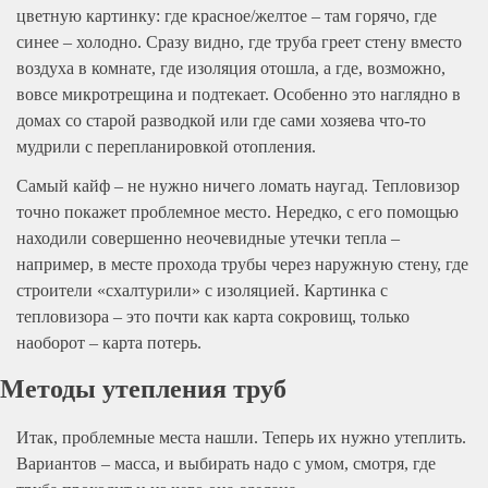
цветную картинку: где красное/желтое – там горячо, где
синее – холодно. Сразу видно, где труба греет стену вместо
воздуха в комнате, где изоляция отошла, а где, возможно,
вовсе микротрещина и подтекает. Особенно это наглядно в
домах со старой разводкой или где сами хозяева что-то
мудрили с перепланировкой отопления.
Самый кайф – не нужно ничего ломать наугад. Тепловизор
точно покажет проблемное место. Нередко, с его помощью
находили совершенно неочевидные утечки тепла –
например, в месте прохода трубы через наружную стену, где
строители «схалтурили» с изоляцией. Картинка с
тепловизора – это почти как карта сокровищ, только
наоборот – карта потерь.
Методы утепления труб
Итак, проблемные места нашли. Теперь их нужно утеплить.
Вариантов – масса, и выбирать надо с умом, смотря, где