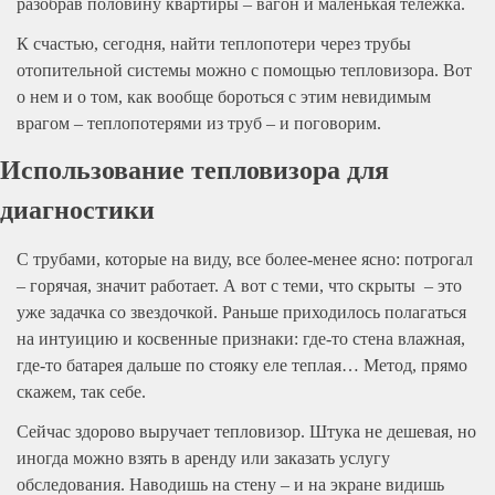
разобрав половину квартиры – вагон и маленькая тележка.
К счастью, сегодня, найти теплопотери через трубы
отопительной системы можно с помощью тепловизора. Вот
о нем и о том, как вообще бороться с этим невидимым
врагом – теплопотерями из труб – и поговорим.
Использование тепловизора для
диагностики
С трубами, которые на виду, все более-менее ясно: потрогал
– горячая, значит работает. А вот с теми, что скрыты – это
уже задачка со звездочкой. Раньше приходилось полагаться
на интуицию и косвенные признаки: где-то стена влажная,
где-то батарея дальше по стояку еле теплая… Метод, прямо
скажем, так себе.
Сейчас здорово выручает тепловизор. Штука не дешевая, но
иногда можно взять в аренду или заказать услугу
обследования. Наводишь на стену – и на экране видишь