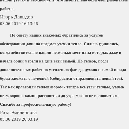
нашли утечку в верхнем углу, что значительно облегчает ремонтные
работы.
Игорь Давыдов
03.06.2019 16:13:26
По совету наших знакомых обратились за услугой
обследования дачи на предмет утечки тепла. Сильно удивились,
когда действительно нашли несколько мест из-за которых даже в
начале осени мерзли на даче всей семьей. Но теперь, после
дополнительных работ по утеплению фасада, думаю и зимой иногда
будем заезжать с ночевкой (собираемся отпраздновать новый год).
Так как проверяли тепловизором - теперь все углы теплые, утечек
нету, хорошо камин растопить и до утра можно не волноваться.
Спасибо за профессиональную работу!
Рита Эмилионова
05.06.2019 20:03:19