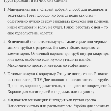
труба проходит и из чего она сделана.
Минеральная вата: Старый-добрый способ для подвалов и
техэтажей. Греет хорошо, но боится воды как огня –
обязательно нужно сверху закрывать кожухом или пленкой,
иначе отсыреет и толку не будет. Плюс, работать с ней – то
еще удовольствие, колется;
Вспененный полиэтилен/каучук: Такие серые или черные
мягкие трубки с разрезом. Легкие, гибкие, надеваются
элементарно. Отличный вариант для труб внутри квартиры
или дома, особенно если нужно утеплить изгибы.
Максимально просто и невероятно эффективно;
Готовые кожухи (скорлупы): Это уже посерьезнее. Бывают
из пенопласта, ППУ. Две половинки соединяются на трубе.
Прочные, хорошо держат тепло, защищают от повреждений.
Хороши для магистралей в подвалах или на улице;
Жидкая теплоизоляция: Выглядит как густая краска.
Наносится кистью или распылителем. Удобно для сложных