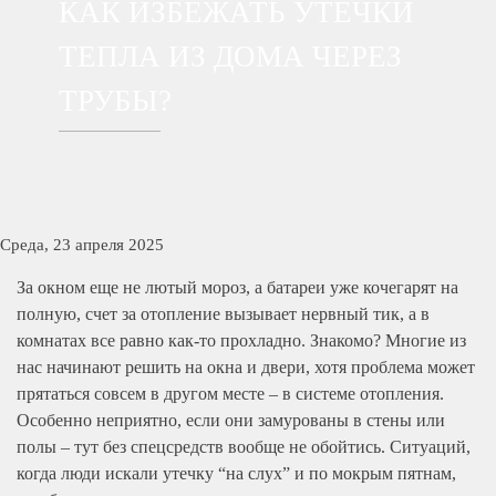
КАК ИЗБЕЖАТЬ УТЕЧКИ
ТЕПЛА ИЗ ДОМА ЧЕРЕЗ
ТРУБЫ?
Среда, 23 апреля 2025
За окном еще не лютый мороз, а батареи уже кочегарят на
полную, счет за отопление вызывает нервный тик, а в
комнатах все равно как-то прохладно. Знакомо? Многие из
нас начинают решить на окна и двери, хотя проблема может
прятаться совсем в другом месте – в системе отопления.
Особенно неприятно, если они замурованы в стены или
полы – тут без спецсредств вообще не обойтись. Ситуаций,
когда люди искали утечку “на слух” и по мокрым пятнам,