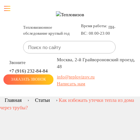
Время работы:
Тепловизионное
ПН-
обследование круглый год
ВС: 08:00-23:00
Москва, 2-й Грайвороновский проезд,
Звоните
48
+7 (916)
232-84-84
info@teplovizov.ru
ЗАКАЗАТЬ ЗВОНОК
Написать нам
Главная
›
Статьи
›
Как избежать утечки тепла из дома
через трубы?