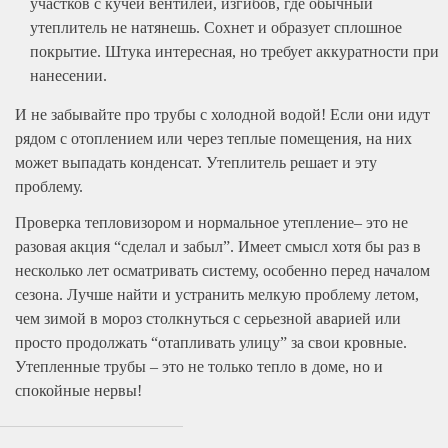
участков с кучей вентилей, изгибов, где обычный
утеплитель не натянешь. Сохнет и образует сплошное
покрытие. Штука интересная, но требует аккуратности при
нанесении.
И не забывайте про трубы с холодной водой! Если они идут
рядом с отоплением или через теплые помещения, на них
может выпадать конденсат. Утеплитель решает и эту
проблему.
Проверка тепловизором и нормальное утепление– это не
разовая акция “сделал и забыл”. Имеет смысл хотя бы раз в
несколько лет осматривать систему, особенно перед началом
сезона. Лучше найти и устранить мелкую проблему летом,
чем зимой в мороз столкнуться с серьезной аварией или
просто продолжать “отапливать улицу” за свои кровные.
Утепленные трубы – это не только тепло в доме, но и
спокойные нервы!