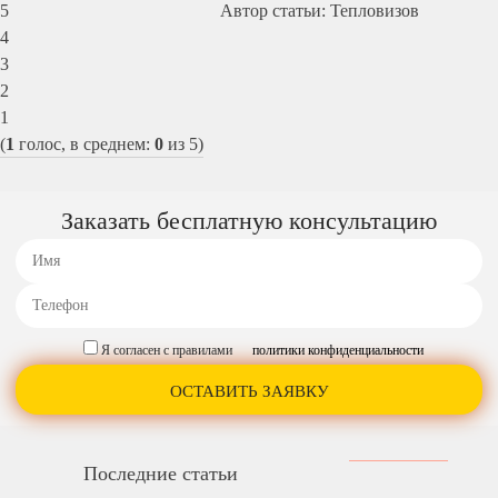
5
Автор статьи: Тепловизов
4
3
2
1
(
1
голос, в среднем:
0
из 5)
Заказать бесплатную консультацию
Я согласен с правилами
политики конфиденциальности
Последние статьи