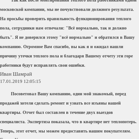
Так как после монтирования теплого пола работниками одной
московской компании, мы не почувствовали должного результата.
На просьбы проверить правильность функционирования теплого
пола, сотрудники нам отвечали: "Всё нормально, так и должно
быть". Я не доверился этому "всё нормально" и обратился в Вашу
компанию. Огромное Вам спасибо, вы как я и ожидал нашли
причину утечки теплого пола и благодаря Вашему отчету эти горе
работники будут исправлять свои ошибки.
Иван Шамрай
17.01.2019 12:05:15
Посоветовал Вашу компанию, один мой знакомый, перед
продажей хотели сделать ремонт и узнать все изъяны нашей
квартиры. Отчет был составлен в течение двух выездов
специалиста. Экспертиза показала, что в квартире нет теплопотерь.
Теперь, этот отчет, мы можем предоставить нашим покупателям.