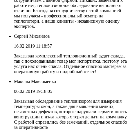
сотрудничаем с данной фирмой. Никаких замечаний к
работе нет, тепловизионное обследование выполняют
отлично. Благодаря сотрудничеству с этой компанией
мы получаем - профессиональный осмотр на
теплопотери, а наши клиенты - независимую оценку
экспертов.
Сергей Михайлов
16.02.2019 11:18:57
Заказывал комплексный тепловизионный аудит склада,
так с похолоданиями товар мог испортится, поэтому, эта
услуга нас очень спасла. Отдельное спасибо мастерам за
оперативную работу и подробный отчет!
Максим Максименко
06.02.2019 19:18:05
Заказывал обследование тепловизором для измерения
температуры окон, а также для выявления мелких,
незаметных дефектов, которые нарушали герметичность
конструкции и из-за которых терял деньги на комуналку.
С работой справились без замечаний, отдельное спасибо
за оперативность