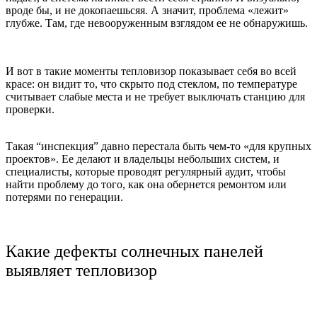
вроде бы, и не докопаешьсяя. А значит, проблема «лежит»
глубже. Там, где невооруженным взглядом ее не обнаружишь.
И вот в такие моменты тепловизор показывает себя во всей
красе: он видит то, что скрыто под стеклом, по температуре
считывает слабые места и не требует выключать станцию для
проверки.
Такая “инспекция” давно перестала быть чем-то «для крупных
проектов». Ее делают и владельцы небольших систем, и
специалисты, которые проводят регулярный аудит, чтобы
найти проблему до того, как она обернется ремонтом или
потерями по генерации.
Какие дефекты солнечных панелей
выявляет тепловизор