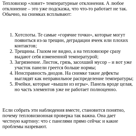
Тепловизор «ловит» температурные отклонения. А любое
отклонение – это уже подсказка, что что-то работает не так.
Обычно, на снимках всплывают:
Хотспоты. Те самые «горячие точки», которые могут
появиться из-за трещин, деградации ячеек или плохих
контактов;
Трещины. Глазом не видно, а на тепловизоре сразу
выдают себя измененной температурой;
Загрязнение. Листок, грязь, засохший мусор – и вот уже
участок панели греется больше нормы;
Неисправность диодов. На снимке такие дефекты
выглядят как неправильное распределение температуры;
Ячейки, которые «вышли из игры». Панель вроде целая,
но часть элементов уже не работает полноценно.
Если собрать эти наблюдения вместе, становится понятно,
почему тепловизионная проверка так важна. Она дает
честную картину: что с панелями прямо сейчас и какие
проблемы назревают.