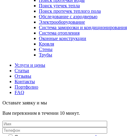
Поиск протечки воды
Поиск утечек тепла
Поиск протечек теплого пола
Обследование с аэродверью
Электрооборудование
Система заморозки и кондиционирования
Система отопления
Оконные конструкции
Кровля
Стены
Трубы
Услуги и цены
Статьи
Отзывы
Контакты
Портфолио
FAQ
Оставьте заявку и мы
Вам перевзоним в течении 10 минут.