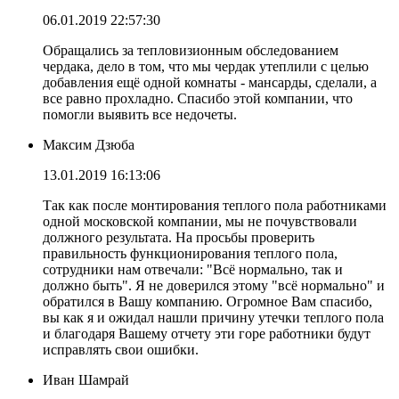
06.01.2019 22:57:30
Обращались за тепловизионным обследованием
чердака, дело в том, что мы чердак утеплили с целью
добавления ещё одной комнаты - мансарды, сделали, а
все равно прохладно. Спасибо этой компании, что
помогли выявить все недочеты.
Максим Дзюба
13.01.2019 16:13:06
Так как после монтирования теплого пола работниками
одной московской компании, мы не почувствовали
должного результата. На просьбы проверить
правильность функционирования теплого пола,
сотрудники нам отвечали: "Всё нормально, так и
должно быть". Я не доверился этому "всё нормально" и
обратился в Вашу компанию. Огромное Вам спасибо,
вы как я и ожидал нашли причину утечки теплого пола
и благодаря Вашему отчету эти горе работники будут
исправлять свои ошибки.
Иван Шамрай