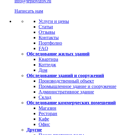
info@teplovizov.ru
Написать нам
Услуги и цены
Статьи
Отзывы
Контакты
Портфолио
FAQ
Обследование жилых зданий
Квартира
Коттедж
Дом
Обследование зданий и сооружений
Производственный объект
Промышленное здание и сооружение
Административное здание
Склад
Обследование коммерческих помещений
Магазин
Ресторан
Кафе
Офис
Другие