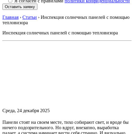
Я согласен с правилами
политики конфиденциальности
Главная
›
Статьи
›
Инспекция солнечных панелей с помощью
тепловизора
Инспекция солнечных панелей с помощью тепловизора
Среда, 24 декабря 2025
Панели стоят на своем месте, тихо собирают свет, и вроде бы
ничего подозрительного. Но вдруг, внезапно, выработка
падает, а система начинает вести себя странно. И визуально,