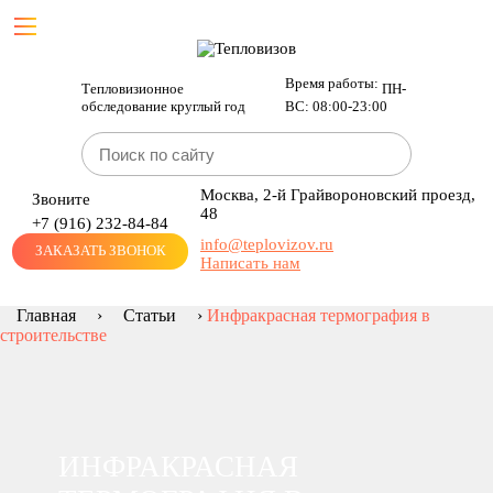
Время работы:
Тепловизионное
ПН-
обследование круглый год
ВС: 08:00-23:00
Москва, 2-й Грайвороновский проезд,
Звоните
48
+7 (916)
232-84-84
info@teplovizov.ru
ЗАКАЗАТЬ ЗВОНОК
Написать нам
Главная
›
Статьи
›
Инфракрасная термография в
строительстве
ИНФРАКРАСНАЯ