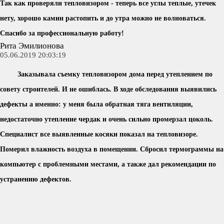
Так как проверяли тепловизором - теперь все углы теплые, утечек
нету, хорошо камин растопить и до утра можно не волноваться.
Спасибо за профессиональную работу!
Рита Эмилионова
05.06.2019 20:03:19
Заказывала съемку тепловизором дома перед утеплением по
совету строителей. И не ошиблась. В ходе обследования выявились
дефекты а именно: у меня была обратная тяга вентиляции,
недостаточно утепление чердак и очень сильно промерзал цоколь.
Специалист все выявленные косяки показал на тепловизоре.
Померил влажность воздуха в помещении. Сбросил термограммы на
компьютер с проблемными местами, а также дал рекомендации по
устранению дефектов.