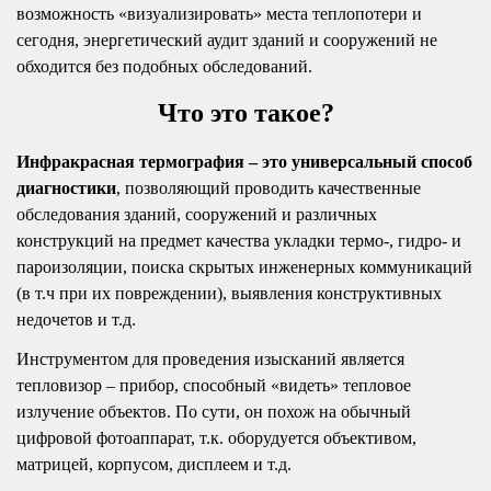
возможность «визуализировать» места теплопотери и
сегодня, энергетический аудит зданий и сооружений не
обходится без подобных обследований.
Что это такое?
Инфракрасная термография – это универсальный способ
диагностики
, позволяющий проводить качественные
обследования зданий, сооружений и различных
конструкций на предмет качества укладки термо-, гидро- и
пароизоляции, поиска скрытых инженерных коммуникаций
(в т.ч при их повреждении), выявления конструктивных
недочетов и т.д.
Инструментом для проведения изысканий является
тепловизор – прибор, способный «видеть» тепловое
излучение объектов. По сути, он похож на обычный
цифровой фотоаппарат, т.к. оборудуется объективом,
матрицей, корпусом, дисплеем и т.д.