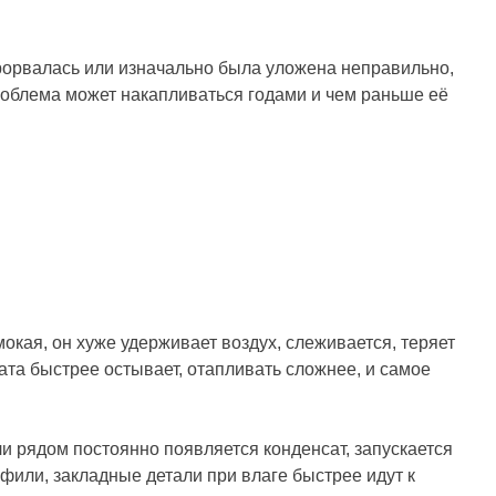
прорвалась или изначально была уложена неправильно,
 Проблема может накапливаться годами и чем раньше её
мокая, он хуже удерживает воздух, слеживается, теряет
ата быстрее остывает, отапливать сложнее, и самое
ли рядом постоянно появляется конденсат, запускается
фили, закладные детали при влаге быстрее идут к