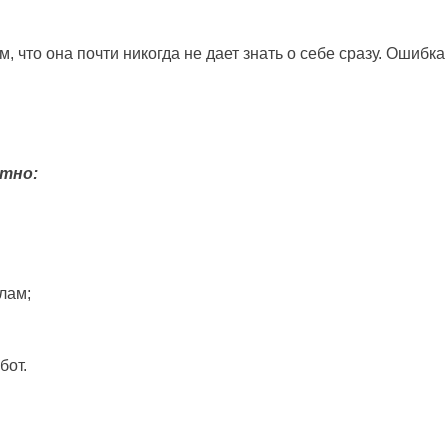
 что она почти никогда не дает знать о себе сразу. Ошибк
атно:
лам;
бот.