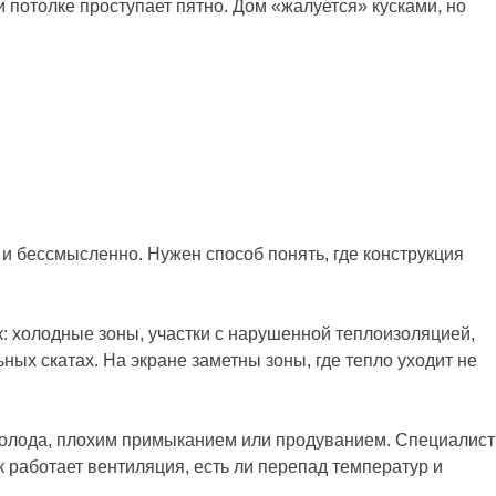
и потолке проступает пятно. Дом «жалуется» кусками, но
 и бессмысленно. Нужен способ понять, где конструкция
к: холодные зоны, участки с нарушенной теплоизоляцией,
ых скатах. На экране заметны зоны, где тепло уходит не
 холода, плохим примыканием или продуванием. Специалист
к работает вентиляция, есть ли перепад температур и