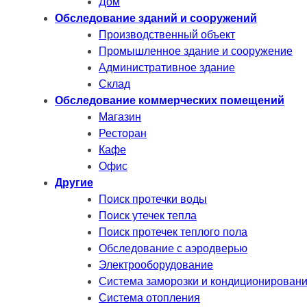
Дом
Обследование зданий и сооружений
Производственный объект
Промышленное здание и сооружение
Административное здание
Склад
Обследование коммерческих помещений
Магазин
Ресторан
Кафе
Офис
Другие
Поиск протечки воды
Поиск утечек тепла
Поиск протечек теплого пола
Обследование с аэродверью
Электрооборудование
Система заморозки и кондиционирован
Система отопления