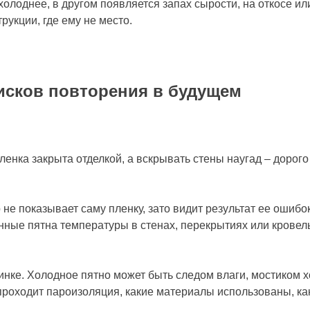
олоднее, в другом появляется запах сырости, на откосе ил
рукции, где ему не место.
исков повторения в будущем
енка закрыта отделкой, а вскрывать стены наугад – дорого
не показывает саму пленку, зато видит результат ее ошибо
ные пятна температуры в стенах, перекрытиях или кровельн
тинке. Холодное пятно может быть следом влаги, мостиком
е проходит пароизоляция, какие материалы использованы, ка