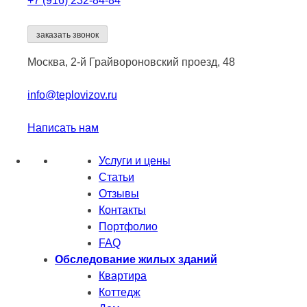
+7 (916)
232-84-84
заказать звонок
Москва, 2-й Грайвороновский проезд, 48
info@teplovizov.ru
Написать нам
Услуги и цены
Статьи
Отзывы
Контакты
Портфолио
FAQ
Обследование жилых зданий
Квартира
Коттедж