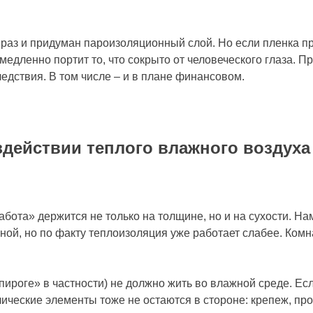
к раз и придуман пароизоляционный слой. Но если пленка 
 медленно портит то, что сокрыто от человеческого глаза.
едствия. В том числе – и в плане финансовом.
здействии теплого влажного воздуха
абота» держится не только на толщине, но и на сухости. На
ной, но по факту теплоизоляция уже работает слабее. Комн
пироге» в частности) не должно жить во влажной среде. Ес
ические элементы тоже не остаются в стороне: крепеж, про