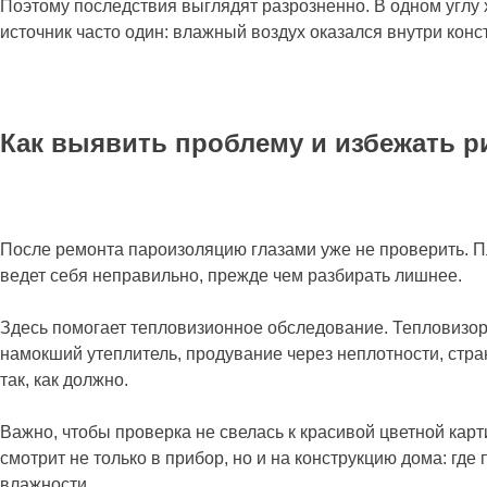
Поэтому последствия выглядят разрозненно. В одном углу х
источник часто один: влажный воздух оказался внутри конст
Как выявить проблему и избежать р
После ремонта пароизоляцию глазами уже не проверить. Пл
ведет себя неправильно, прежде чем разбирать лишнее.
Здесь помогает тепловизионное обследование. Тепловизор 
намокший утеплитель, продувание через неплотности, стран
так, как должно.
Важно, чтобы проверка не свелась к красивой цветной кар
смотрит не только в прибор, но и на конструкцию дома: гд
влажности.