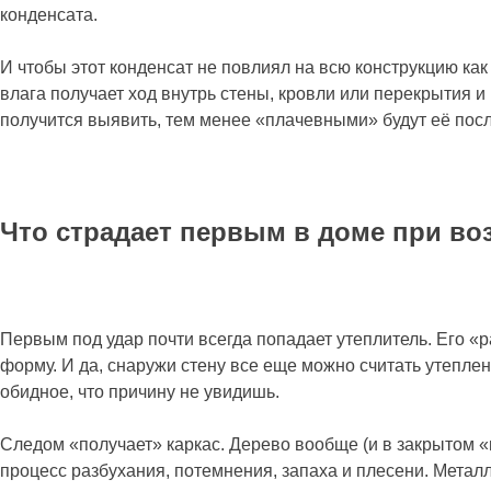
конденсата.
И чтобы этот конденсат не повлиял на всю конструкцию ка
влага получает ход внутрь стены, кровли или перекрытия и
получится выявить, тем менее «плачевными» будут её посл
Что страдает первым в доме при во
Первым под удар почти всегда попадает утеплитель. Его «р
форму. И да, снаружи стену все еще можно считать утеплен
обидное, что причину не увидишь.
Следом «получает» каркас. Дерево вообще (и в закрытом «
процесс разбухания, потемнения, запаха и плесени. Металл